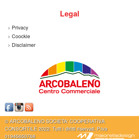
Legal
Privacy
Coockie
Disclaimer
© ARCOBALENO SOCIETA' COOPERATIVA
CONSORTILE 2022. Tutti i diritti riservati. P.iva
01945650768