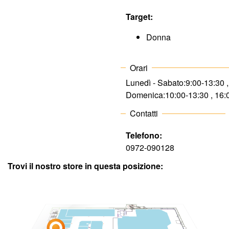
o
Target:
m
Donna
m
Orari
e
Lunedì - Sabato:
9:00-13:30 
Domenica:
10:00-13:30 , 16
r
Contatti
c
Telefono:
i
0972-090128
Trovi il nostro store in questa posizione:
a
l
e